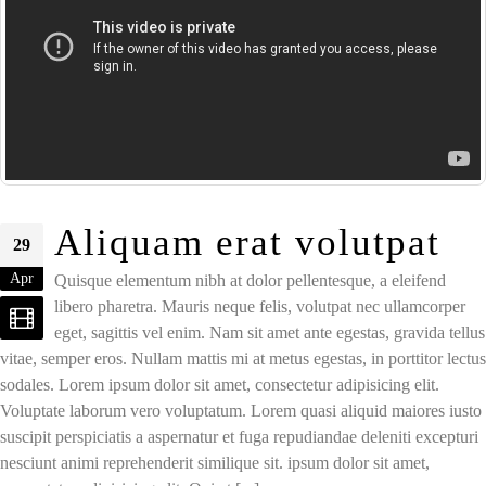
Aliquam erat volutpat
29
Apr
Quisque elementum nibh at dolor pellentesque, a eleifend
libero pharetra. Mauris neque felis, volutpat nec ullamcorper
eget, sagittis vel enim. Nam sit amet ante egestas, gravida tellus
vitae, semper eros. Nullam mattis mi at metus egestas, in porttitor lectus
sodales. Lorem ipsum dolor sit amet, consectetur adipisicing elit.
Voluptate laborum vero voluptatum. Lorem quasi aliquid maiores iusto
suscipit perspiciatis a aspernatur et fuga repudiandae deleniti excepturi
nesciunt animi reprehenderit similique sit. ipsum dolor sit amet,