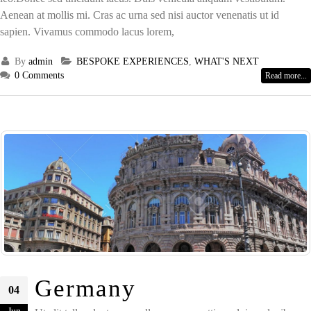
Aenean at mollis mi. Cras ac urna sed nisi auctor venenatis ut id
sapien. Vivamus commodo lacus lorem,
By
admin
BESPOKE EXPERIENCES
,
WHAT'S NEXT
0 Comments
Read more...
Germany
04