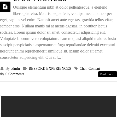
Quisque elementum nibh at dolor pellentesque, a eleifend
libero pharetra. Mauris neque felis, volutpat nec ullamcorper
eget, sagittis vel enim. Nam sit amet ante egestas, gravida tellus vitae,
semper eros. Nullam mattis mi at metus egestas, in porttitor lectus
sodales. Lorem ipsum dolor sit amet, consectetur adipisicing elit.
Voluptate laborum vero voluptatum. Lorem quasi aliquid maiores iusto
suscipit perspiciatis a aspernatur et fuga repudiandae deleniti excepturi
nesciunt animi reprehenderit similique sit. ipsum dolor sit amet,
consectetur adipisicing elit. Qui at [...]
By
admin
BESPOKE EXPERIENCES
Chat
,
Content
0 Comments
Read more...